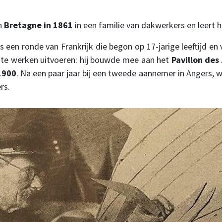
in
Bretagne in 1861
in een familie van dakwerkers en leert he
ns een ronde van Frankrijk die begon op 17-jarige leeftijd e
rote werken uitvoeren: hij bouwde mee aan het
Pavillon des
1900
. Na een paar jaar bij een tweede aannemer in Angers, w
rs.