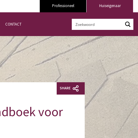
Professioneel
Huiseigenaar
CONTACT
SHARE
andboek voor