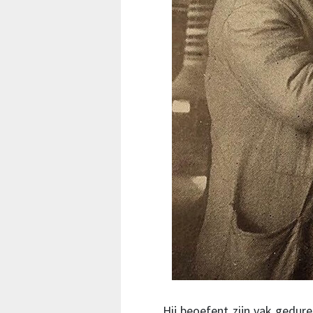
Hij beoefent zijn vak gedure