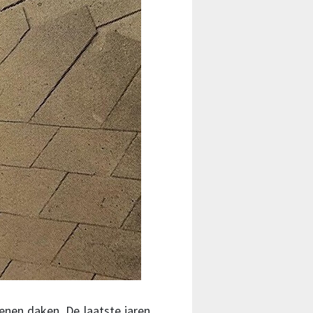
tenen daken. De laatste jaren