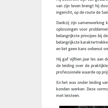
van zijn leven brengt hij d
ingericht, op de route de Sai
Dankzij zijn samenwerking 
oplossingen voor problemen 
belangrijkste principes bij d
belangrijkste karaktertrekke
en liet geen kans onbenut om
Hij gaf vijftien jaar les aan
de leiding over de praktijkle
professionele waarde op prij
En het was onder leiding va
konden werken. Deze vormd
met leisteen.