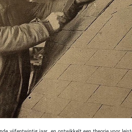
nde vijfentwintig jaar en ontwikkelt een theorie voor leis