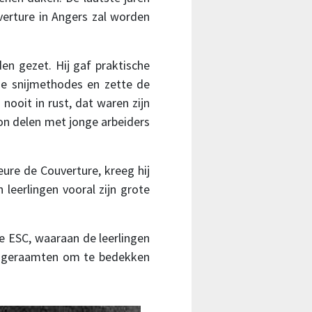
verture in Angers zal worden
n gezet. Hij gaf praktische
nde snijmethodes en zette de
 nooit in rust, dat waren zijn
kon delen met jonge arbeiders
ieure de Couverture, kreeg hij
n leerlingen vooral zijn grote
e ESC, waaraan de leerlingen
n geraamten om te bedekken