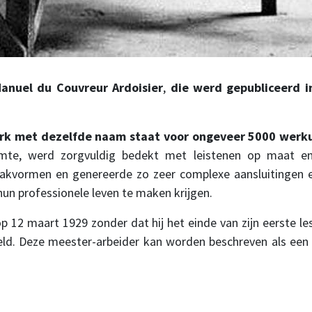
Manuel du Couvreur Ardoisier
,
die werd gepubliceerd i
rk met dezelfde naam staat voor ongeveer 5000 werk
amte, werd zorgvuldig bedekt met leistenen op maat e
akvormen en genereerde zo zeer complexe aansluitingen e
un professionele leven te maken krijgen.
p 12 maart 1929 zonder dat hij het einde van zijn eerste le
ld. Deze meester-arbeider kan worden beschreven als een 