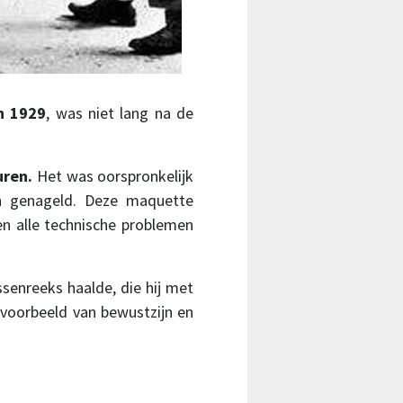
n 1929
, was niet lang na de
uren.
Het was oorspronkelijk
n genageld. Deze maquette
n alle technische problemen
ssenreeks haalde, die hij met
voorbeeld van bewustzijn en