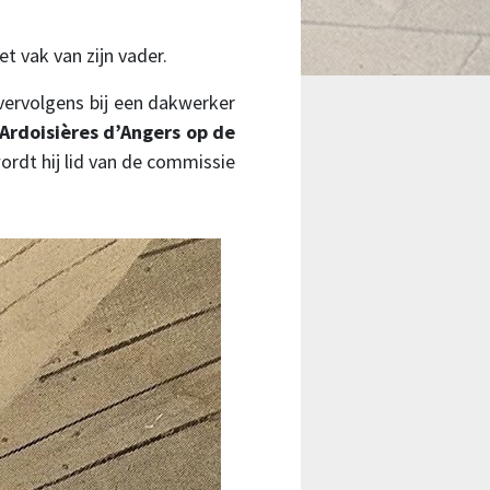
t vak van zijn vader.
n vervolgens bij een dakwerker
 Ardoisières d’Angers op de
ordt hij lid van de commissie