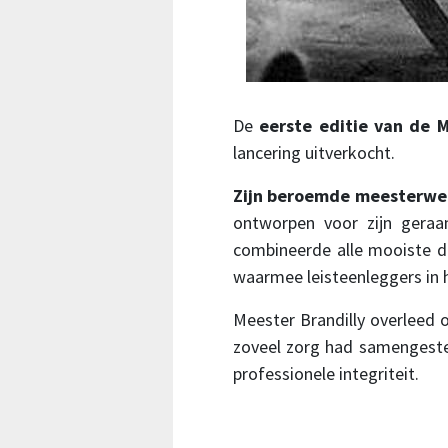
De
eerste editie van de 
lancering uitverkocht.
Zijn beroemde meesterwe
ontworpen voor zijn gera
combineerde alle mooiste d
waarmee leisteenleggers in h
Meester Brandilly overleed o
zoveel zorg had samengeste
professionele integriteit.