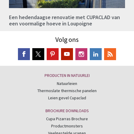
Een hedendaagse renovatie met CUPACLAD van
een voormalige hoeve in Loupoigne
Volg ons
PRODUCTEN IN NATUURLEI
Natuurleien
Thermoslate thermische panelen
Leien gevel Cupaclad
BROCHURE DOWNLOADS
Cupa Pizarras Brochure
Productmonsters
Veelgestelde vragen