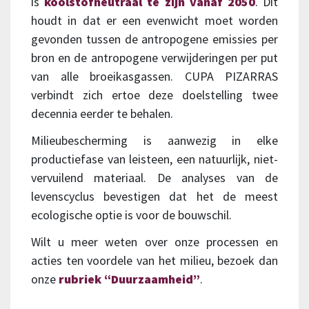
is
koolstofneutraal te zijn vanaf 2050
. Dit
houdt in dat er een evenwicht moet worden
gevonden tussen de antropogene emissies per
bron en de antropogene verwijderingen per put
van alle broeikasgassen. CUPA PIZARRAS
verbindt zich ertoe deze doelstelling twee
decennia eerder te behalen.
Milieubescherming is aanwezig in elke
productiefase van leisteen, een natuurlijk, niet-
vervuilend materiaal. De analyses van de
levenscyclus bevestigen dat het de meest
ecologische optie is voor de bouwschil.
Wilt u meer weten over onze processen en
acties ten voordele van het milieu, bezoek dan
onze
rubriek “Duurzaamheid”
.