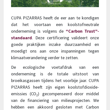
CUPA PIZARRAS heeft de eer aan te kondigen
dat het voortaan een koolstofneutrale
onderneming is volgens de
“Carbon Trust”-
standaard
. Deze certificering valideert onze
goede praktijken inzake duurzaamheid en
moedigt ons aan onze inspanningen tegen
klimaatverandering verder te zetten.
De ecologische voetafdruk van een
onderneming is de totale uitstoot van
broeikasgassen tijdens het voorbije jaar. CUPA
PIZARRAS heeft zijn eigen koolstofdioxide-
emissies (CO
) gecompenseerd door middel
2
van de financiering van milieuprojecten. We
hebben een akkoord gesloten met Carbon