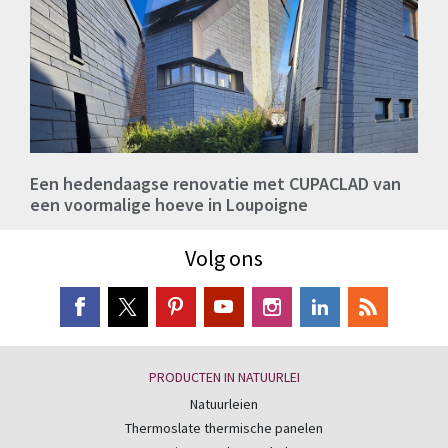
Een hedendaagse renovatie met CUPACLAD van
een voormalige hoeve in Loupoigne
Volg ons
PRODUCTEN IN NATUURLEI
Natuurleien
Thermoslate thermische panelen