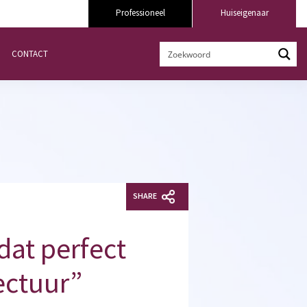
Professioneel
Huiseigenaar
CONTACT
SHARE
dat perfect
ectuur”