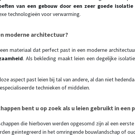
oeften van een gebouw door een zeer goede isolatie
exe technologieën voor verwarming.
een moderne architectuur?
t een materiaal dat perfect past in een moderne architectu
rzaamheid
. Als bekleding maakt leien een degelijke isolati
loze aspect past leien bij tal van andere, al dan niet hedenda
gespecialiseerde technieken of middelen.
happen bent u op zoek als u leien gebruikt in een 
nschappen die hierboven werden opgesomd zijn al een eerst
worden geïntegreerd in het omringende bouwlandschap of o