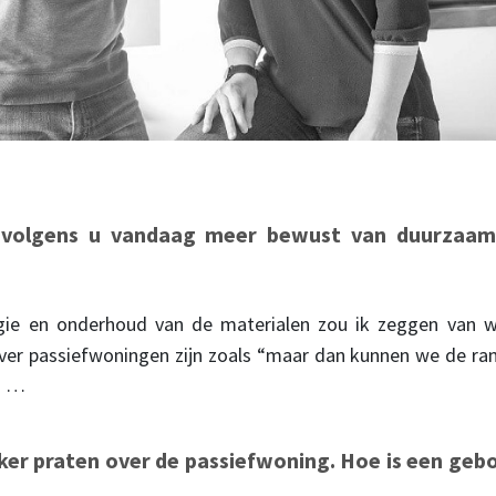
h volgens u vandaag meer bewust van duurzaam
gie en onderhoud van de materialen zou ik zeggen van 
er passiefwoningen zijn zoals “maar dan kunnen we de ram
” …
ker praten over de passiefwoning. Hoe is een geb