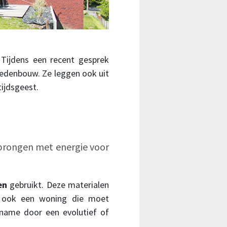
 Tijdens een recent gesprek
stedenbouw. Ze leggen ook uit
tijdsgeest.
sprongen met energie voor
en
gebruikt. Deze materialen
 is ook een woning die moet
 name door een evolutief of