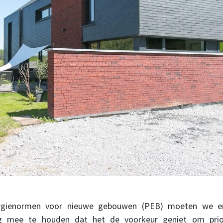
rgienormen voor nieuwe gebouwen (PEB) moeten we er
g mee te houden dat het de voorkeur geniet om prior