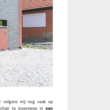
 volgens mij nog vaak op
itair te investeren in
een