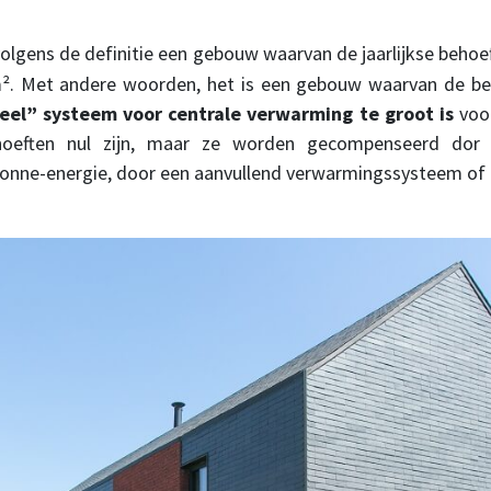
olgens de definitie een gebouw waarvan de jaarlijkse beho
². Met andere woorden, het is een gebouw waarvan de be
neel” systeem voor centrale verwarming te groot is
voor
oeften nul zijn, maar ze worden gecompenseerd dor 
onne-energie, door een aanvullend verwarmingssysteem of