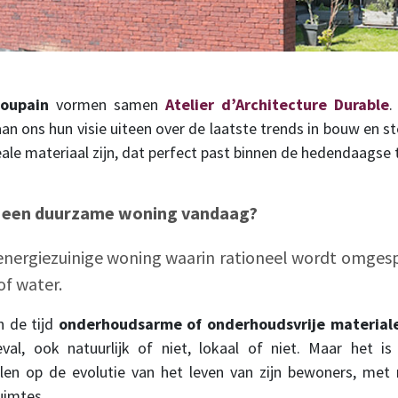
Coupain
vormen samen
Atelier d’Architecture Durable
.
an ons hun visie uiteen over de laatste trends in bouw en 
ale materiaal zijn, dat perfect past binnen de hedendaagse 
s een duurzame woning vandaag?
 energiezuinige woning waarin rationeel wordt omge
of water.
n de tijd
onderhoudsarme of onderhoudsvrije material
geval, ook natuurlijk of niet, lokaal of niet. Maar het
en op de evolutie van het leven van zijn bewoners, met
uimtes.