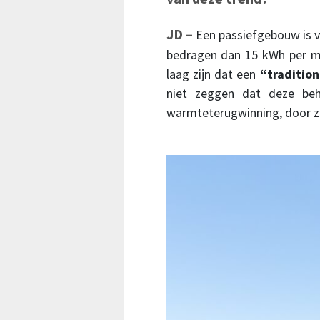
JD –
Een passiefgebouw is v
bedragen dan 15 kWh per m
laag zijn dat een
“traditio
niet zeggen dat deze beh
warmteterugwinning, door z