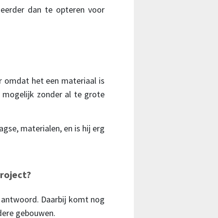
eerder dan te opteren voor
ur omdat het een materiaal is
e mogelijk zonder al te grote
agse, materialen, en is hij erg
project?
e antwoord. Daarbij komt nog
udere gebouwen.