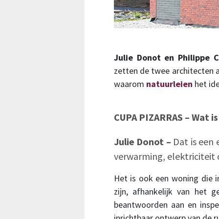
Julie Donot en Philippe 
zetten de twee architecten a
waarom
natuurleien
het ide
CUPA PIZARRAS – Wat i
Julie Donot –
Dat is een
verwarming, elektriciteit 
Het is ook een woning die i
zijn, afhankelijk van het 
beantwoorden aan en inspel
inrichtbaar ontwerp van de r