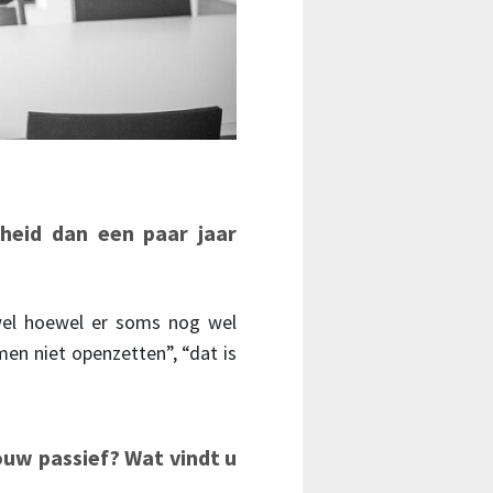
heid dan een paar jaar
wel hoewel er soms nog wel
en niet openzetten”, “dat is
ouw passief? Wat vindt u