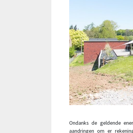
Ondanks de geldende ene
aandringen om er rekenin