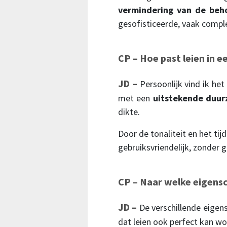
vermindering van de beh
gesofisticeerde, vaak compl
CP – Hoe past leien in 
JD –
Persoonlijk vind ik he
met een
uitstekende duu
dikte.
Door de tonaliteit en het tijd
gebruiksvriendelijk, zonder 
CP – Naar welke eigensc
JD –
De verschillende eige
dat leien ook perfect kan 