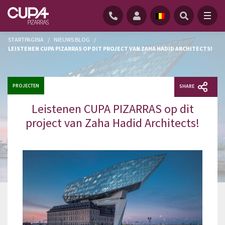
STARTPAGINA
/
NIEUWS BLOG
/
LEISTENEN CUPA PIZARRAS OP DIT PROJECT VAN ZAHA HADID ARCHITECTS!
PROJECTEN
SHARE
Leistenen CUPA PIZARRAS op dit
project van Zaha Hadid Architects!