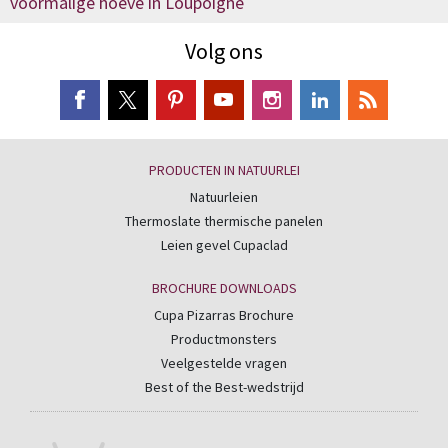
voormalige hoeve in Loupoigne
Volg ons
PRODUCTEN IN NATUURLEI
Natuurleien
Thermoslate thermische panelen
Leien gevel Cupaclad
BROCHURE DOWNLOADS
Cupa Pizarras Brochure
Productmonsters
Veelgestelde vragen
Best of the Best-wedstrijd