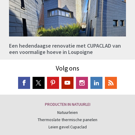
Een hedendaagse renovatie met CUPACLAD van
een voormalige hoeve in Loupoigne
Volg ons
PRODUCTEN IN NATUURLEI
Natuurleien
Thermoslate thermische panelen
Leien gevel Cupaclad