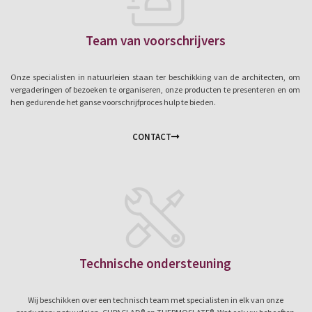
Team van voorschrijvers
Onze specialisten in natuurleien staan ter beschikking van de architecten, om
vergaderingen of bezoeken te organiseren, onze producten te presenteren en om
hen gedurende het ganse voorschrijfproces hulp te bieden.
CONTACT
Technische ondersteuning
Wij beschikken over een technisch team met specialisten in elk van onze