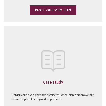
INZAGE VAN DOCUMENTEN
Case study
Ontdek enkele van onze beste projecten. Onze leien worden overal in
de wereld gebruikt in bijzondere projecten.