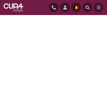
STARTPAGINA
/
PROFESSIONEEL
/
LEIEN VOOR ARCHITECTEN