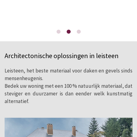
Les Palmiers
Architectonische oplossingen in leisteen
Leisteen, het beste materiaal voor daken en gevels sinds
2
mensenheugenis.
Bretagne
145 m
Anima
(France)
Architects
Bedek uw woning met een 100 % natuurlijk materiaal, dat
steviger en duurzamer is dan eender welk kunstmatig
alternatief.
ZIE CASE STUDY