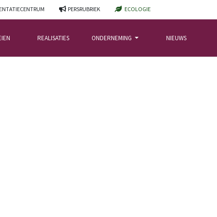
NTATIECENTRUM
PERSRUBRIEK
ECOLOGIE
EIEN
REALISATIES
ONDERNEMING
NIEUWS