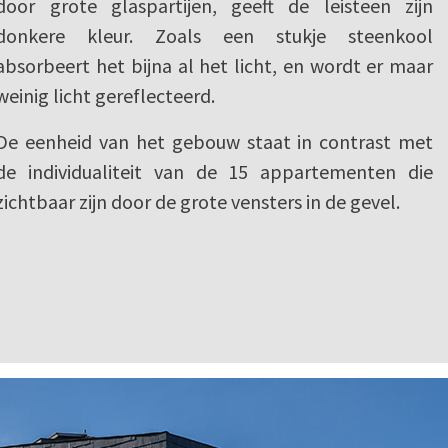
door grote glaspartijen, geeft de leisteen zijn
donkere kleur. Zoals een stukje steenkool
absorbeert het bijna al het licht, en wordt er maar
weinig licht gereflecteerd.
De eenheid van het gebouw staat in contrast met
de individualiteit van de 15 appartementen die
zichtbaar zijn door de grote vensters in de gevel.