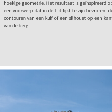
hoekige geometrie. Het resultaat is geïnspireerd o
een voorwerp dat in de tijd lijkt te zijn bevroren, d
contouren van een kuif of een silhouet op een kan
van de berg.