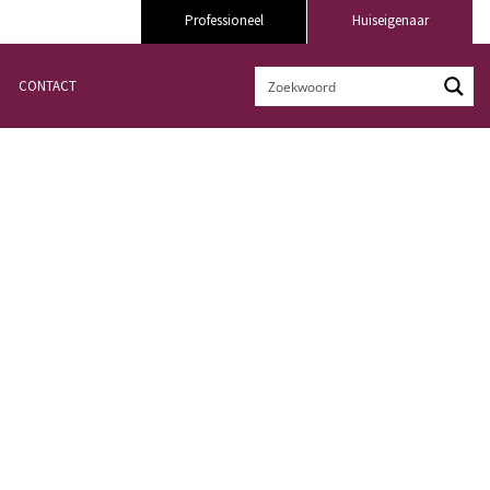
Professioneel
Huiseigenaar
CONTACT