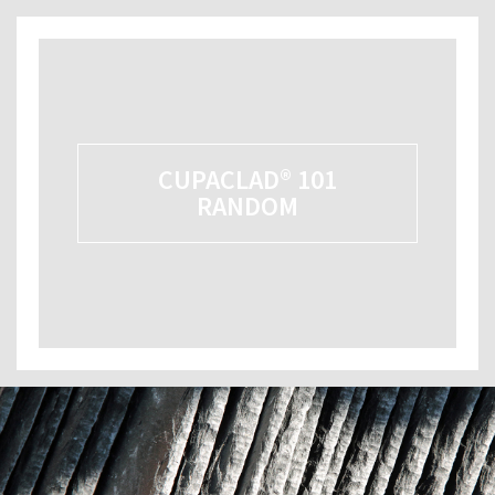
CUPACLAD® 101
RANDOM