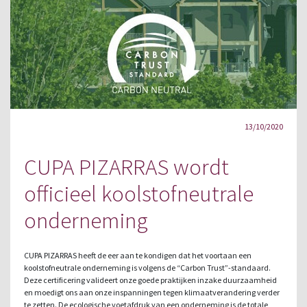
13/10/2020
CUPA PIZARRAS wordt
officieel koolstofneutrale
onderneming
CUPA PIZARRAS heeft de eer aan te kondigen dat het voortaan een
koolstofneutrale onderneming is volgens de “Carbon Trust”-standaard.
Deze certificering valideert onze goede praktijken inzake duurzaamheid
en moedigt ons aan onze inspanningen tegen klimaatverandering verder
te zetten. De ecologische voetafdruk van een onderneming is de totale