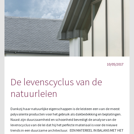
10/05/2017
De levenscyclus van de
natuurleien
Dankzij haar natuurlijke eigenschappen is de leisteen een van de meest
polyvalente producten voor het gebruik als dakbedekking en beplatingen.
Naast zijn duurzaamheid en schoonheid bevestigt de analyse van de
levenscyclus van de lei dat hij het perfecte materiaal is voor de nieuwe
trends in een duurzame architectuur. EEN MATERIEEL IN BALANS MET HET