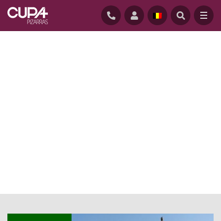
STARTPAGINA
/
NIEUWS BLOG