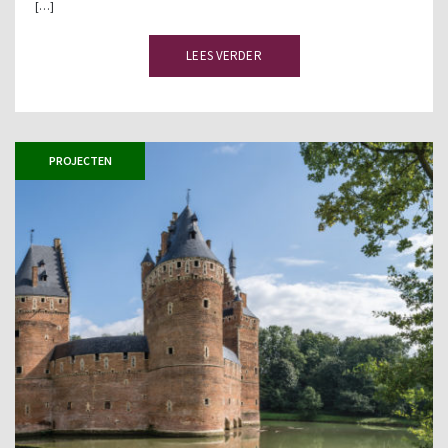
[…]
LEES VERDER
PROJECTEN