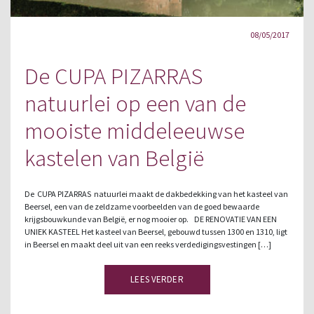
08/05/2017
De CUPA PIZARRAS
natuurlei op een van de
mooiste middeleeuwse
kastelen van België
De CUPA PIZARRAS natuurlei maakt de dakbedekking van het kasteel van
Beersel, een van de zeldzame voorbeelden van de goed bewaarde
krijgsbouwkunde van België, er nog mooier op. DE RENOVATIE VAN EEN
UNIEK KASTEEL Het kasteel van Beersel, gebouwd tussen 1300 en 1310, ligt
in Beersel en maakt deel uit van een reeks verdedigingsvestingen […]
LEES VERDER