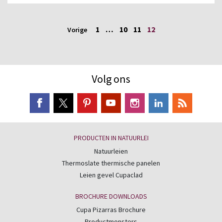
1
…
10
11
12
Vorige
Volg ons
PRODUCTEN IN NATUURLEI
Natuurleien
Thermoslate thermische panelen
Leien gevel Cupaclad
BROCHURE DOWNLOADS
Cupa Pizarras Brochure
Productmonsters