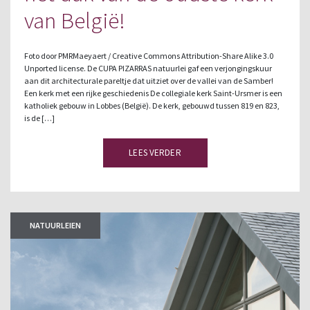
van België!
Foto door PMRMaeyaert / Creative Commons Attribution-Share Alike 3.0
Unported license. De CUPA PIZARRAS natuurlei gaf een verjongingskuur
aan dit architecturale pareltje dat uitziet over de vallei van de Samber!
Een kerk met een rijke geschiedenis De collegiale kerk Saint-Ursmer is een
katholiek gebouw in Lobbes (België). De kerk, gebouwd tussen 819 en 823,
is de […]
LEES VERDER
NATUURLEIEN