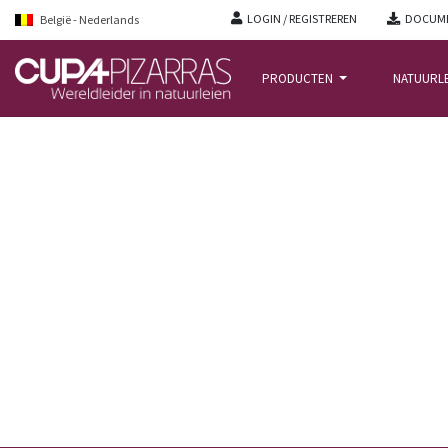
LOGIN / REGISTREREN
DOCUME
België - Nederlands
PRODUCTEN
NATUURL
STARTPAGINA
/
NIEUWS BLOG