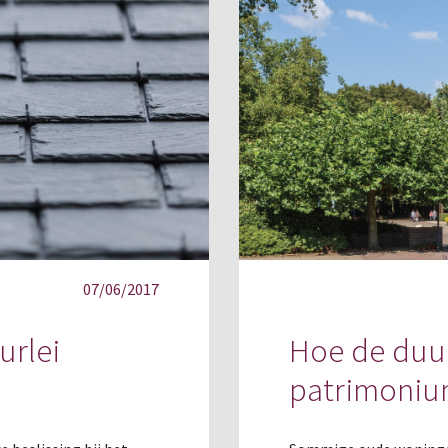
07/06/2017
urlei
Hoe de duur
patrimoniu