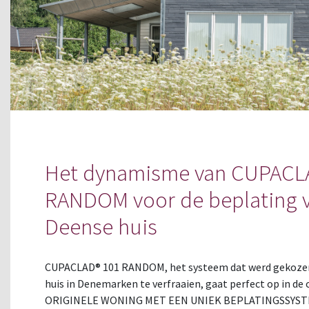
Het dynamisme van CUPACL
RANDOM voor de beplating v
Deense huis
CUPACLAD® 101 RANDOM, het systeem dat werd gekozen 
huis in Denemarken te verfraaien, gaat perfect op in d
ORIGINELE WONING MET EEN UNIEK BEPLATINGSSYSTE