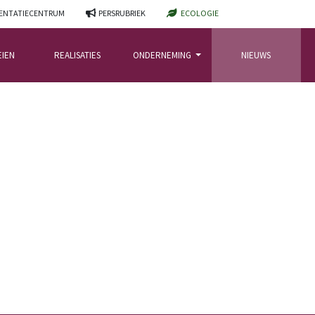
NTATIECENTRUM
PERSRUBRIEK
ECOLOGIE
EIEN
REALISATIES
ONDERNEMING
NIEUWS