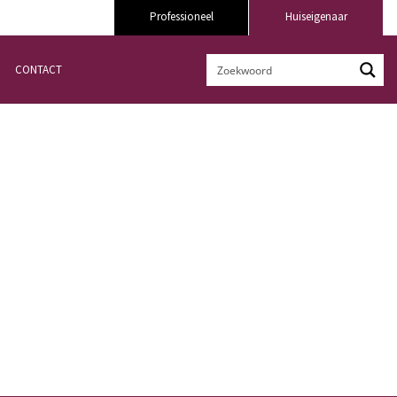
Professioneel
Huiseigenaar
CONTACT