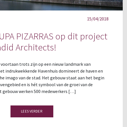
15/04/2018
UPA PIZARRAS op dit project
did Architects!
voortaan trots zijn op een nieuw landmark van
 Het indrukwekkende Havenhuis domineert de haven en
he imago van de stad. Het gebouw staat aan het begin
avengebied en is hét symbool van de groei van de
et gebouw werken 500 medewerkers […]
LEES VERDER