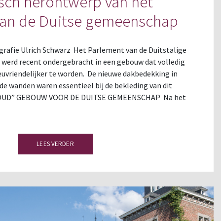
sch herontwerp van het
van de Duitse gemeenschap
grafie Ulrich Schwarz Het Parlement van de Duitstalige
werd recent ondergebracht in een gebouw dat volledig
uvriendelijker te worden. De nieuwe dakbedekking in
de wanden waren essentieel bij de bekleding van dit
 OUD” GEBOUW VOOR DE DUITSE GEMEENSCHAP Na het
LEES VERDER