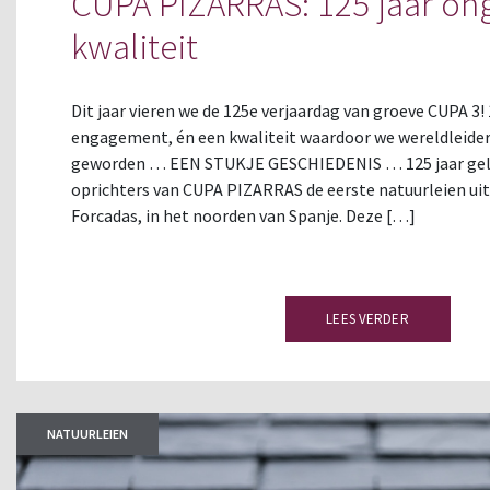
CUPA PIZARRAS: 125 jaar on
kwaliteit
Dit jaar vieren we de 125e verjaardag van groeve CUPA 3! 
engagement, én een kwaliteit waardoor we wereldleider 
geworden … EEN STUKJE GESCHIEDENIS … 125 jaar ge
oprichters van CUPA PIZARRAS de eerste natuurleien uit
Forcadas, in het noorden van Spanje. Deze […]
LEES VERDER
NATUURLEIEN