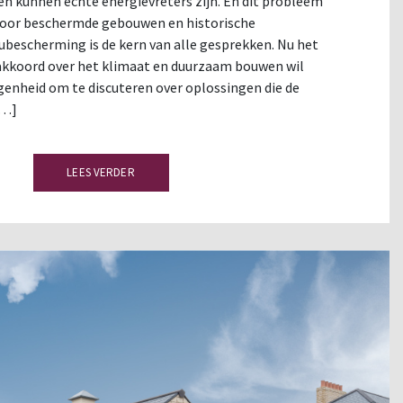
 kunnen echte energievreters zijn. En dit probleem
 voor beschermde gebouwen en historische
escherming is de kern van alle gesprekken. Nu het
akkoord over het klimaat en duurzaam bouwen wil
egenheid om te discuteren over oplossingen die de
[…]
LEES VERDER