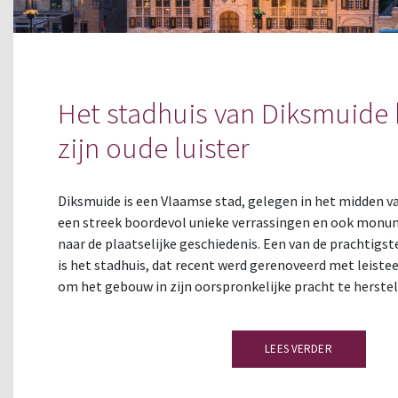
Het stadhuis van Diksmuide 
zijn oude luister
Diksmuide is een Vlaamse stad, gelegen in het midden v
een streek boordevol unieke verrassingen en ook monu
naar de plaatselijke geschiedenis. Een van de prachtigs
is het stadhuis, dat recent werd gerenoveerd met leis
om het gebouw in zijn oorspronkelijke pracht te herstel
LEES VERDER