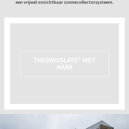
een vrijwel onzichtbaar zonnecollectorsysteem.
THERMOSLATE® MET
HAAK