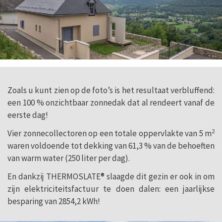
Zoals u kunt zien op de foto’s is het resultaat verbluffend:
een 100 % onzichtbaar zonnedak dat al rendeert vanaf de
eerste dag!
2
Vier zonnecollectoren op een totale oppervlakte van 5 m
waren voldoende tot dekking van 61,3 % van de behoeften
van warm water (250 liter per dag).
En dankzij THERMOSLATE® slaagde dit gezin er ook in om
zijn elektriciteitsfactuur te doen dalen: een jaarlijkse
besparing van 2854,2 kWh!