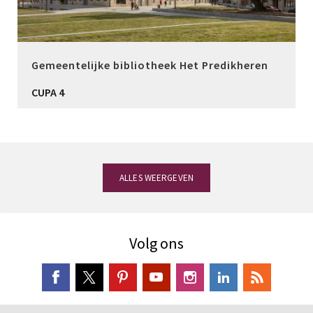
Gemeentelijke bibliotheek Het Predikheren
CUPA 4
ALLES WEERGEVEN
Volg ons