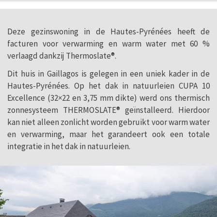
Deze gezinswoning in de Hautes-Pyrénées heeft de
facturen voor verwarming en warm water met 60 %
verlaagd dankzij Thermoslate®.
Dit huis in Gaillagos is gelegen in een uniek kader in de
Hautes-Pyrénées. Op het dak in natuurleien CUPA 10
Excellence (32×22 en 3,75 mm dikte) werd ons thermisch
zonnesysteem THERMOSLATE® geïnstalleerd. Hierdoor
kan niet alleen zonlicht worden gebruikt voor warm water
en verwarming, maar het garandeert ook een totale
integratie in het dak in natuurleien.