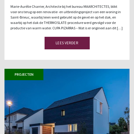
Marie-Aurélie Charrier, Architecte bij het bureau MAARCHITECTES, blikt
voor ons terug op een renovatie- en uitbreidingsproject van een woning in
Saint-Brieuc, waarbij leien werd gebruikt op de gevel en op het dak, en
waarbij op het dak de THERMOSLATE-procedure werd gevolgd voor de
productie van warm water. CUPA PIZARRAS – Wat is er origineel aan dit […]
LEES VERDER
PROJECTEN