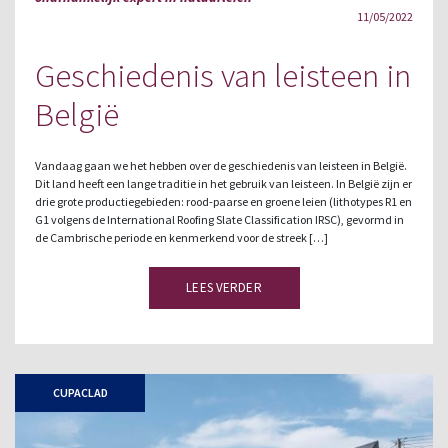
11/05/2022
Geschiedenis van leisteen in
België
Vandaag gaan we het hebben over de geschiedenis van leisteen in België.
Dit land heeft een lange traditie in het gebruik van leisteen. In België zijn er
drie grote productiegebieden: rood-paarse en groene leien (lithotypes R1 en
G1 volgens de International Roofing Slate Classification IRSC), gevormd in
de Cambrische periode en kenmerkend voor de streek […]
LEES VERDER
CUPACLAD