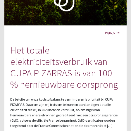
19/07/2021
Het totale
elektriciteitsverbruik van
CUPA PIZARRAS is van 100
% hernieuwbare oorsprong
De belofte om onze koolstofbalans te verminderen is prioriteit bij CUPA
PIZARRAS. Daarom zijn wij trots om te kunnen aankondigen dat alle
elektriciteit die wij in 2020 hebben verbruikt, afkomstig is van
hernieuwbare energiebronnen gecrediteerd met een oorsprongsgarantie
(GdO, volgens de officiële Franse benaming). GdO-certificaten worden
toegekend door de Franse Commission nationale des marchés et […]