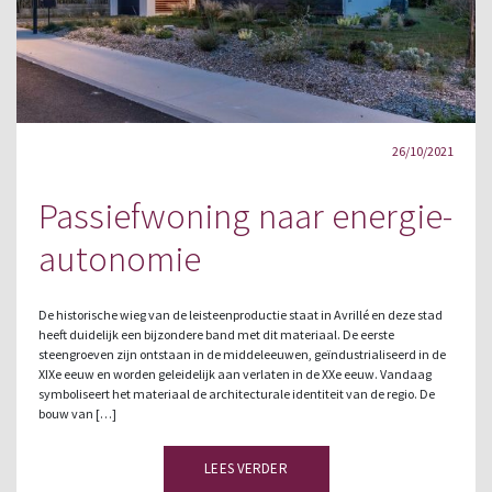
26/10/2021
Passiefwoning naar energie-
autonomie
De historische wieg van de leisteenproductie staat in Avrillé en deze stad
heeft duidelijk een bijzondere band met dit materiaal. De eerste
steengroeven zijn ontstaan in de middeleeuwen, geïndustrialiseerd in de
XIXe eeuw en worden geleidelijk aan verlaten in de XXe eeuw. Vandaag
symboliseert het materiaal de architecturale identiteit van de regio. De
bouw van […]
LEES VERDER