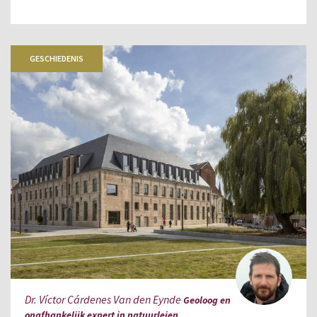
GESCHIEDENIS
Dr. Víctor Cárdenes Van den Eynde
Geoloog en
onafhankelijk expert in natuurleien