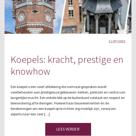
11/07/2022
Koepels: kracht, prestige en
knowhow
Een koepel is een soort afdekking die normaal gesproken wordt
voorbehouden aan prestigieuze gebouwen: kerken, paleizen en centra van
burgerlijke macht. Een enkele blik op de buitenkant volstaat om respect en
bewondering af te dwingen. Hoewel haar bouwelementen en de
berekeningen om een koepel op te richten erg moeilijk zijn, verwijzen
experts naar een zeer […]
LEES VERDER