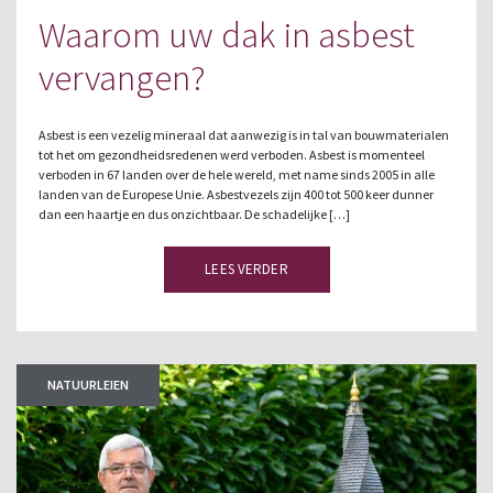
Waarom uw dak in asbest
vervangen?
Asbest is een vezelig mineraal dat aanwezig is in tal van bouwmaterialen
tot het om gezondheidsredenen werd verboden. Asbest is momenteel
verboden in 67 landen over de hele wereld, met name sinds 2005 in alle
landen van de Europese Unie. Asbestvezels zijn 400 tot 500 keer dunner
dan een haartje en dus onzichtbaar. De schadelijke […]
LEES VERDER
NATUURLEIEN