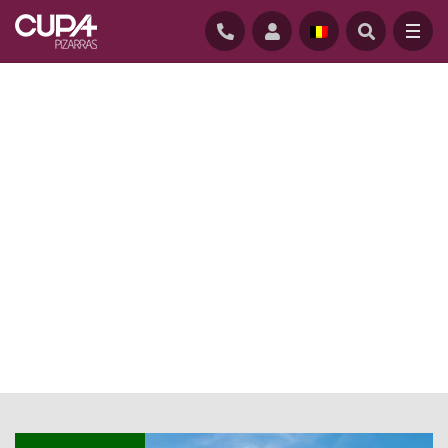
STARTPAGINA
/
NIEUWS
/
HUISEIGENAAR