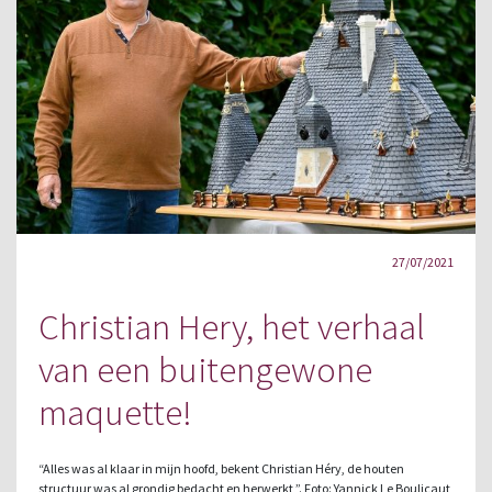
27/07/2021
Christian Hery, het verhaal
van een buitengewone
maquette!
“Alles was al klaar in mijn hoofd, bekent Christian Héry, de houten
structuur was al grondig bedacht en herwerkt ”. Foto: Yannick Le Boulicaut