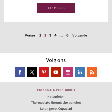
LEES VERDER
1
2
3
4
…
6
Vorige
Volgende
Volg ons
PRODUCTEN IN NATUURLEI
Natuurleien
Thermoslate thermische panelen
Leien gevel Cupaclad