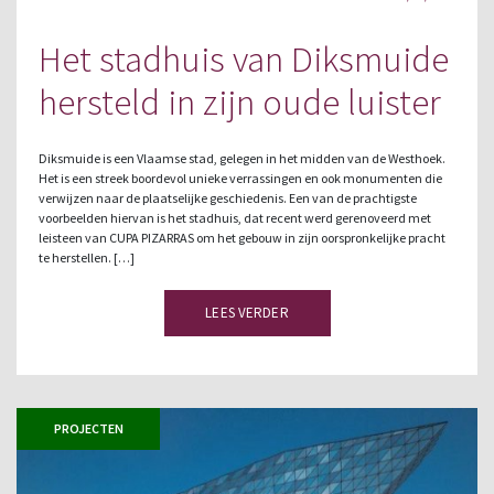
Het stadhuis van Diksmuide
hersteld in zijn oude luister
Diksmuide is een Vlaamse stad, gelegen in het midden van de Westhoek.
Het is een streek boordevol unieke verrassingen en ook monumenten die
verwijzen naar de plaatselijke geschiedenis. Een van de prachtigste
voorbeelden hiervan is het stadhuis, dat recent werd gerenoveerd met
leisteen van CUPA PIZARRAS om het gebouw in zijn oorspronkelijke pracht
te herstellen. […]
LEES VERDER
PROJECTEN