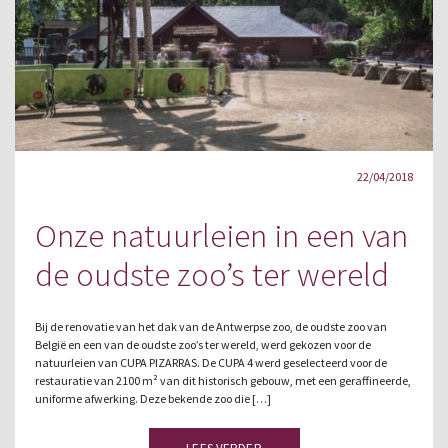
22/04/2018
Onze natuurleien in een van
de oudste zoo’s ter wereld
Bij de renovatie van het dak van de Antwerpse zoo, de oudste zoo van
België en een van de oudste zoo’s ter wereld, werd gekozen voor de
natuurleien van CUPA PIZARRAS. De CUPA 4 werd geselecteerd voor de
restauratie van 2100 m² van dit historisch gebouw, met een geraffineerde,
uniforme afwerking. Deze bekende zoo die […]