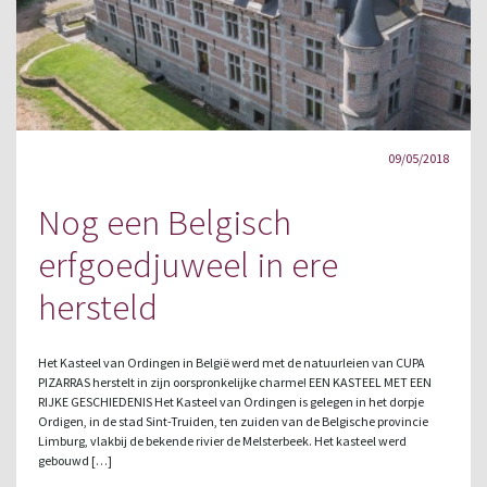
09/05/2018
Nog een Belgisch
erfgoedjuweel in ere
hersteld
Het Kasteel van Ordingen in België werd met de natuurleien van CUPA
PIZARRAS herstelt in zijn oorspronkelijke charme! EEN KASTEEL MET EEN
RIJKE GESCHIEDENIS Het Kasteel van Ordingen is gelegen in het dorpje
Ordigen, in de stad Sint-Truiden, ten zuiden van de Belgische provincie
Limburg, vlakbij de bekende rivier de Melsterbeek. Het kasteel werd
gebouwd […]