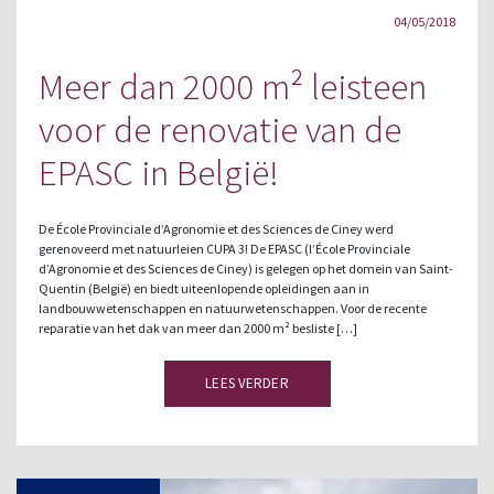
04/05/2018
Meer dan 2000 m² leisteen
voor de renovatie van de
EPASC in België!
De École Provinciale d’Agronomie et des Sciences de Ciney werd
gerenoveerd met natuurleien CUPA 3! De EPASC (l’École Provinciale
d’Agronomie et des Sciences de Ciney) is gelegen op het domein van Saint-
Quentin (België) en biedt uiteenlopende opleidingen aan in
landbouwwetenschappen en natuurwetenschappen. Voor de recente
reparatie van het dak van meer dan 2000 m² besliste […]
LEES VERDER