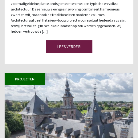
voormalige kleine plattelandsgemeenten met een typische en volkse
architectuur. Deze nieuwe eengezinswoning combineert harmonieus
zwart en wit, maar ook de traditionele en moderne volumes.
Architecturaal deel Het nieuwbouwproject wou resoluut hedendaags zijn,
terwijl het volledig in het lokale landschap zou worden opgenomen. Wij
hebben vertrouwde […]
LEES VERDER
PROJECTEN