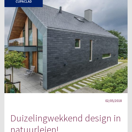
CUPACLAD
02/05/2018
Duizelingwekkend design in
natuurleien!