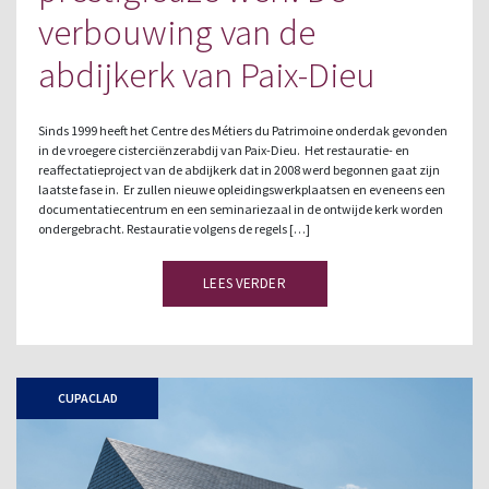
verbouwing van de
abdijkerk van Paix-Dieu
Sinds 1999 heeft het Centre des Métiers du Patrimoine onderdak gevonden
in de vroegere cisterciënzerabdij van Paix-Dieu. Het restauratie- en
reaffectatieproject van de abdijkerk dat in 2008 werd begonnen gaat zijn
laatste fase in. Er zullen nieuwe opleidingswerkplaatsen en eveneens een
documentatiecentrum en een seminariezaal in de ontwijde kerk worden
ondergebracht. Restauratie volgens de regels […]
LEES VERDER
CUPACLAD