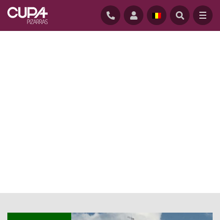
STARTPAGINA
/
NIEUWS
/
ARCHITECT